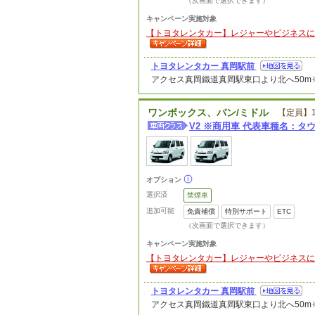
（次画面で選択できます）
キャンペーン実施対象
【トヨタレンタカー】レジャーやビジネスに便利な
トヨタレンタカー 真岡駅前
アクセス
真岡鐵道真岡駅東口より北へ50
ワンボックス、バン/ミドル
【定員】
V2 ※商用車 代表車種名：
オプション
選択済
禁煙車
追加可能
免責補償
特別サポート
ETC
（次画面で選択できます）
キャンペーン実施対象
【トヨタレンタカー】レジャーやビジネスに便利な
トヨタレンタカー 真岡駅前
アクセス
真岡鐵道真岡駅東口より北へ50