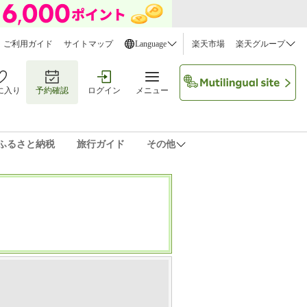
ご利用ガイド
サイトマップ
Language
楽天市場
楽天グループ
に入り
予約確認
ログイン
メニュー
ふるさと納税
旅行ガイド
その他