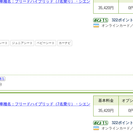
表車種名：フリードハイブリッド（7名乗り）・シエン
35,420円
0
322
ポイン
オンラインカード
シート
ジュニアシート
ベビーシート
カーナビ
分
基本料金
オプ
表車種名：フリードハイブリッド（7名乗り）・シエン
35,420円
0
322
ポイン
オンラインカード