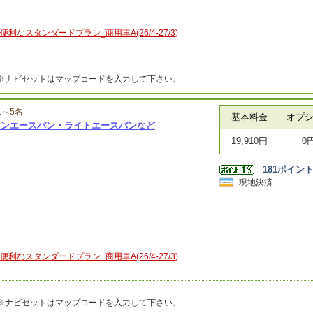
スタンダードプラン_商用車A(26/4-27/3)
m※ナビセットはマップコードを入力して下さい。
1～5名
基本料金
オプ
タウンエースバン・ライトエースバンなど
19,910円
0
181
ポイン
現地決済
スタンダードプラン_商用車A(26/4-27/3)
m※ナビセットはマップコードを入力して下さい。