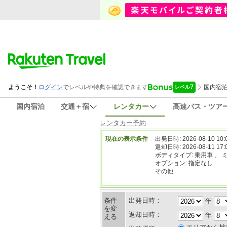
国内宿泊
交通＋宿
レンタカー
高速バス・ツア
レンタカー予約
現在の表示条件
出発日時: 2026-08-10 10:
返却日時: 2026-08-11 17:
ボディタイプ: 乗用車 、 
オプション: 指定なし
その他:
条件
出発日時：
年
を変
返却日時：
年
える