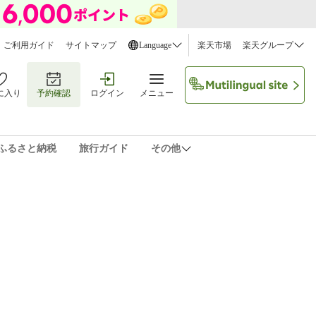
ご利用ガイド
サイトマップ
Language
楽天市場
楽天グループ
に入り
予約確認
ログイン
メニュー
ふるさと納税
旅行ガイド
その他