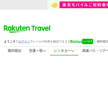
国内宿泊
交通＋宿
レンタカー
高速バス・ツア