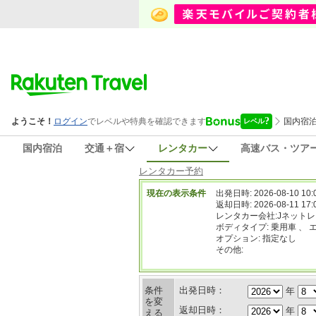
国内宿泊
交通＋宿
レンタカー
高速バス・ツア
レンタカー予約
現在の表示条件
出発日時: 2026-08-10 10:
返却日時: 2026-08-11 17:
レンタカー会社:Jネット
ボディタイプ: 乗用車 、 
オプション: 指定なし
その他:
条件
出発日時：
年
を変
返却日時：
年
える