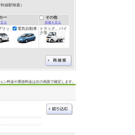
新幹線駅検索）
カー
その他
を見る
画像を見る
ブリッ
電気自動車
トラック、バイ
ク等
ョン料金や乗捨料金は次の画面で確定します。