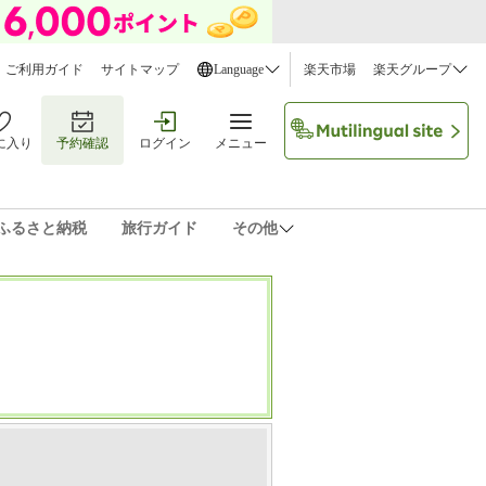
ご利用ガイド
サイトマップ
Language
楽天市場
楽天グループ
に入り
予約確認
ログイン
メニュー
ふるさと納税
旅行ガイド
その他