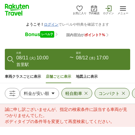
お気に入り
予約確認
ログイン
メニュー
出発
返却
08/11
10:00
〜
08/12
17:00
(
火
)
(
水
)
首里駅
車両クラスごとに表示
店舗ごとに表示
地図上に表示
軽自動車
コンパクト
誠に申し訳ございませんが、指定の検索条件に該当する車両が見
つかりませんでした。
ボディタイプの条件等を変更して再度検索してください。