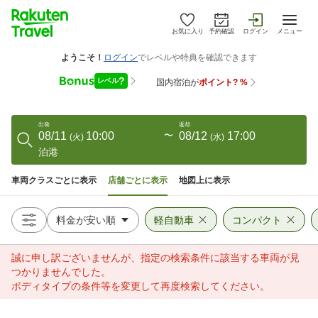
お気に入り
予約確認
ログイン
メニュー
出発
返却
08/11
10:00
〜
08/12
17:00
(
火
)
(
水
)
泊港
車両クラスごとに表示
店舗ごとに表示
地図上に表示
軽自動車
コンパクト
誠に申し訳ございませんが、指定の検索条件に該当する車両が見
つかりませんでした。
ボディタイプの条件等を変更して再度検索してください。