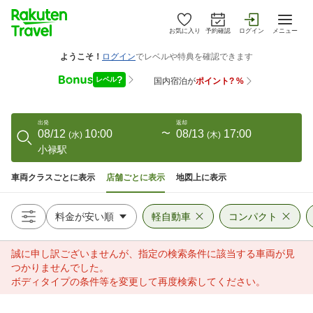
お気に入り
予約確認
ログイン
メニュー
出発
返却
08/12
10:00
〜
08/13
17:00
(
水
)
(
木
)
小禄駅
車両クラスごとに表示
店舗ごとに表示
地図上に表示
軽自動車
コンパクト
誠に申し訳ございませんが、指定の検索条件に該当する車両が見
つかりませんでした。
ボディタイプの条件等を変更して再度検索してください。