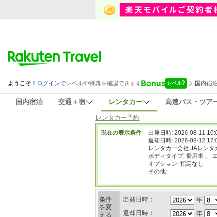
国内宿泊
交通＋宿
レンタカー
高速バス・ツア
レンタカー予約
現在の表示条件
出発日時: 2026-08-11 10:
返却日時: 2026-08-12 17:
レンタカー会社:JAレンタ
ボディタイプ: 乗用車 、 
オプション: 指定なし
その他:
条件
出発日時：
年
を変
返却日時：
年
える