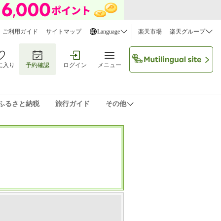
ご利用ガイド
サイトマップ
Language
楽天市場
楽天グループ
に入り
予約確認
ログイン
メニュー
ふるさと納税
旅行ガイド
その他