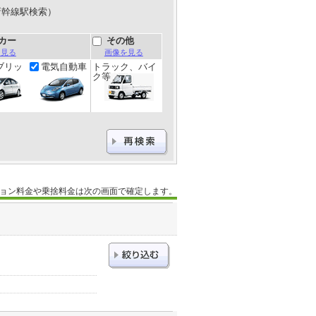
新幹線駅検索）
カー
その他
を見る
画像を見る
ブリッ
電気自動車
トラック、バイ
ク等
ョン料金や乗捨料金は次の画面で確定します。