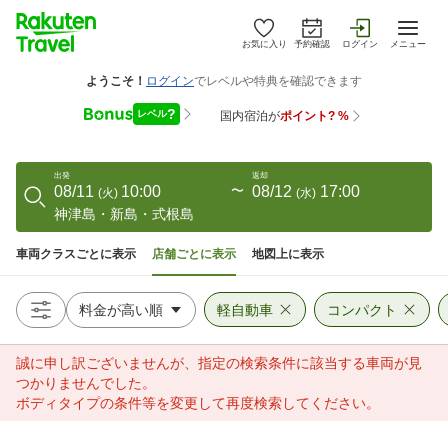
お気に入り
予約確認
ログイン
メニュー
出発
返却
08/11
10:00
〜
08/12
17:00
(
火
)
(
水
)
神津島・新島・式根島
車両クラスごとに表示
店舗ごとに表示
地図上に表示
軽自動車
コンパクト
誠に申し訳ございませんが、指定の検索条件に該当する車両が見
つかりませんでした。
ボディタイプの条件等を変更して再度検索してください。