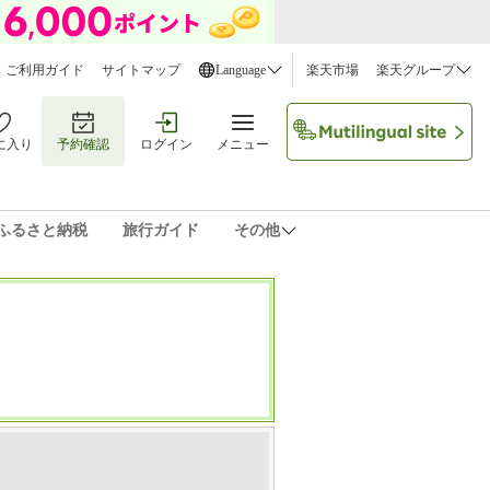
ご利用ガイド
サイトマップ
Language
楽天市場
楽天グループ
に入り
予約確認
ログイン
メニュー
ふるさと納税
旅行ガイド
その他