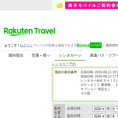
国内宿泊
交通＋宿
レンタカー
高速バス・ツア
レンタカー予約
現在の表示条件
出発日時: 2026-08-11 10:
返却日時: 2026-08-12 17:
レンタカー会社:ＤＡＴＥ
ボディタイプ: 乗用車 、 
オプション: 指定なし
その他:
条件
出発日時：
年
を変
返却日時：
年
える