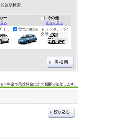
新幹線駅検索）
カー
その他
を見る
画像を見る
ブリッ
電気自動車
トラック、バイ
ク等
ョン料金や乗捨料金は次の画面で確定します。