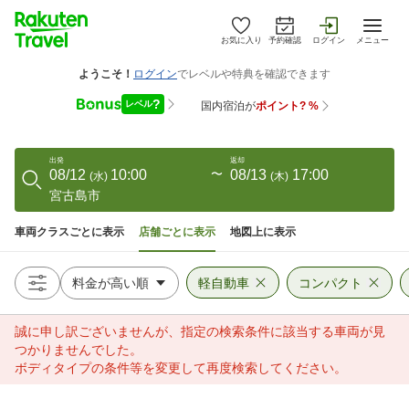
お気に入り
予約確認
ログイン
メニュー
出発
返却
08/12
10:00
〜
08/13
17:00
(
水
)
(
木
)
宮古島市
車両クラスごとに表示
店舗ごとに表示
地図上に表示
軽自動車
コンパクト
誠に申し訳ございませんが、指定の検索条件に該当する車両が見
つかりませんでした。
ボディタイプの条件等を変更して再度検索してください。