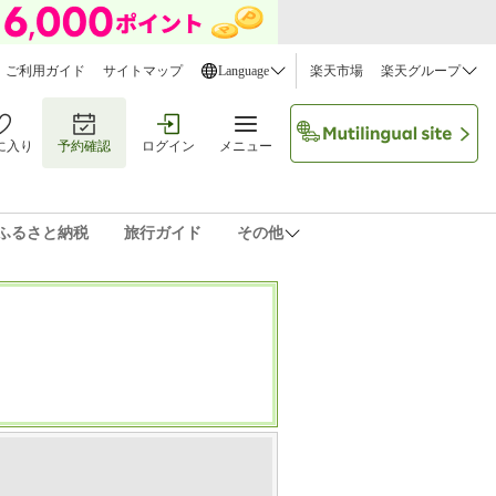
ご利用ガイド
サイトマップ
Language
楽天市場
楽天グループ
に入り
予約確認
ログイン
メニュー
ふるさと納税
旅行ガイド
その他