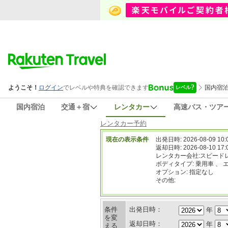
国内宿泊
交通＋宿
レンタカー
高速バス・ツア
レンタカー予約
現在の表示条件
出発日時: 2026-08-09 10:
返却日時: 2026-08-10 17:
レンタカー会社:スピード
ボディタイプ: 乗用車 、 
オプション: 指定なし
その他:
条件
出発日時：
年
を変
返却日時：
年
える