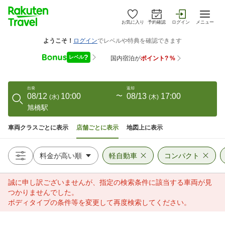
お気に入り
予約確認
ログイン
メニュー
出発
返却
08/12
10:00
〜
08/13
17:00
(
水
)
(
木
)
旭橋駅
車両クラスごとに表示
店舗ごとに表示
地図上に表示
軽自動車
コンパクト
誠に申し訳ございませんが、指定の検索条件に該当する車両が見
つかりませんでした。
ボディタイプの条件等を変更して再度検索してください。