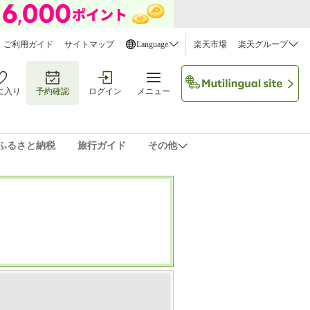
ご利用ガイド
サイトマップ
Language
楽天市場
楽天グループ
に入り
予約確認
ログイン
メニュー
ふるさと納税
旅行ガイド
その他