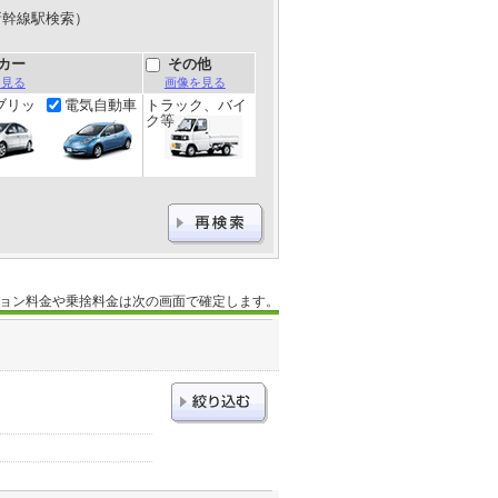
新幹線駅検索）
カー
その他
を見る
画像を見る
ブリッ
電気自動車
トラック、バイ
ク等
ョン料金や乗捨料金は次の画面で確定します。