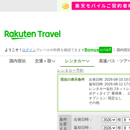
国内宿泊
交通＋宿
レンタカー
高速バス・ツア
レンタカー予約
現在の表示条件
出発日時: 2026-08-10 10:
返却日時: 2026-08-11 17:
レンタカー会社:Jネット
ボディタイプ: 乗用車 、 
オプション: 指定なし
その他:
条件
出発日時：
年
を変
返却日時：
年
える