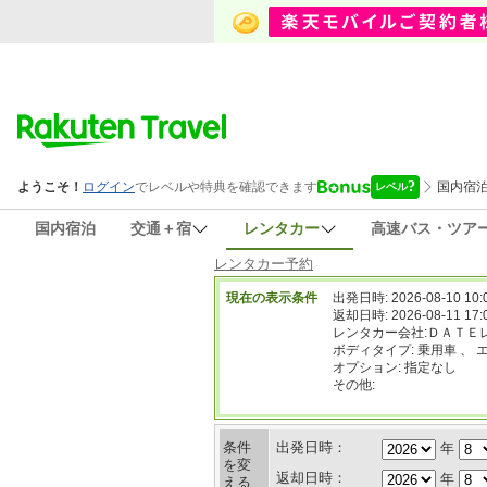
国内宿泊
交通＋宿
レンタカー
高速バス・ツア
レンタカー予約
現在の表示条件
出発日時: 2026-08-10 10:
返却日時: 2026-08-11 17:
レンタカー会社:ＤＡＴＥ
ボディタイプ: 乗用車 、 
オプション: 指定なし
その他:
条件
出発日時：
年
を変
返却日時：
年
える