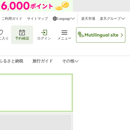
ご利用ガイド
サイトマップ
Language
楽天市場
楽天グループ
に入り
予約確認
ログイン
メニュー
ふるさと納税
旅行ガイド
その他