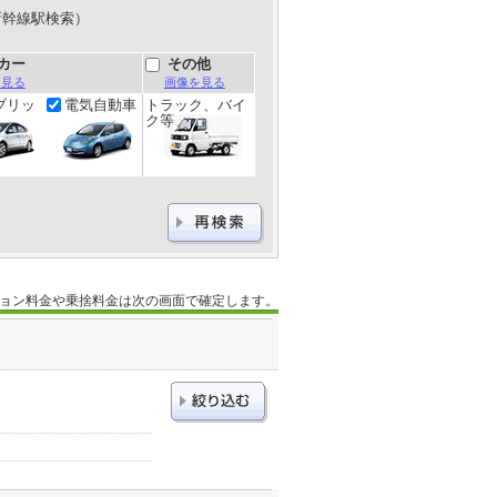
新幹線駅検索）
カー
その他
を見る
画像を見る
ブリッ
電気自動車
トラック、バイ
ク等
ョン料金や乗捨料金は次の画面で確定します。