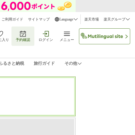
ご利用ガイド
サイトマップ
Language
楽天市場
楽天グループ
に入り
予約確認
ログイン
メニュー
ふるさと納税
旅行ガイド
その他