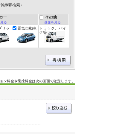
新幹線駅検索）
カー
その他
を見る
画像を見る
ブリッ
電気自動車
トラック、バイ
ク等
ョン料金や乗捨料金は次の画面で確定します。