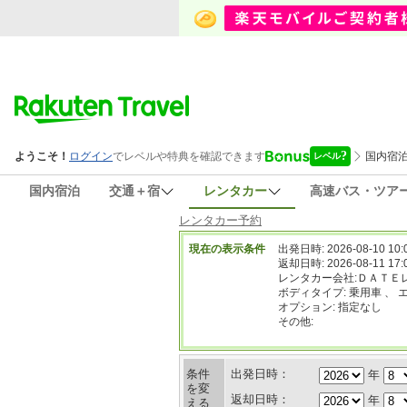
国内宿泊
交通＋宿
レンタカー
高速バス・ツア
レンタカー予約
現在の表示条件
出発日時: 2026-08-10 10:
返却日時: 2026-08-11 17:
レンタカー会社:ＤＡＴＥ
ボディタイプ: 乗用車 、 
オプション: 指定なし
その他:
条件
出発日時：
年
を変
返却日時：
年
える