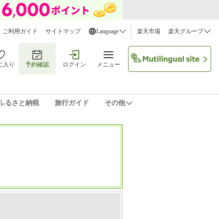
ご利用ガイド
サイトマップ
Language
楽天市場
楽天グループ
に入り
予約確認
ログイン
メニュー
ふるさと納税
旅行ガイド
その他