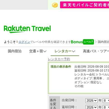
国内宿泊
交通＋宿
レンタカー
高速バス・ツア
レンタカー予約
現在の表示条件
出発日時: 2026-08-09 10:
返却日時: 2026-08-10 17:
レンタカー会社:トラベル
ボディタイプ: 乗用車 、 
オプション: 指定なし
その他:
条件
出発日時：
年
を変
返却日時：
年
える