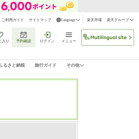
ご利用ガイド
サイトマップ
Language
楽天市場
楽天グループ
に入り
予約確認
ログイン
メニュー
ふるさと納税
旅行ガイド
その他