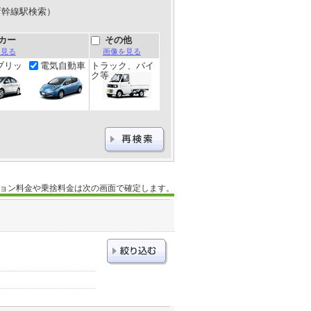
新幹線駅検索）
カー
その他
を見る
画像を見る
ブリッ
電気自動車
トラック、バイ
ク等
ョン料金や乗捨料金は次の画面で確定します。