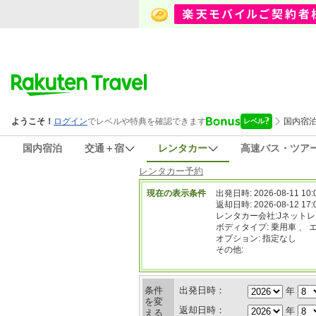
国内宿泊
交通＋宿
レンタカー
高速バス・ツア
レンタカー予約
現在の表示条件
出発日時: 2026-08-11 10:
返却日時: 2026-08-12 17:
レンタカー会社:Jネット
ボディタイプ: 乗用車 、 
オプション: 指定なし
その他:
条件
出発日時：
年
を変
返却日時：
年
える