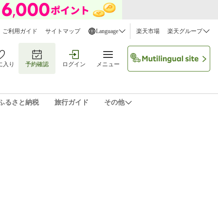
ご利用ガイド
サイトマップ
Language
楽天市場
楽天グループ
に入り
予約確認
ログイン
メニュー
ふるさと納税
旅行ガイド
その他