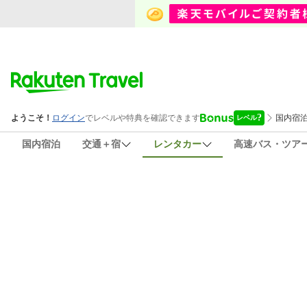
国内宿泊
交通＋宿
レンタカー
高速バス・ツア