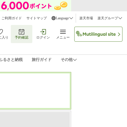
ご利用ガイド
サイトマップ
Language
楽天市場
楽天グループ
に入り
予約確認
ログイン
メニュー
ふるさと納税
旅行ガイド
その他