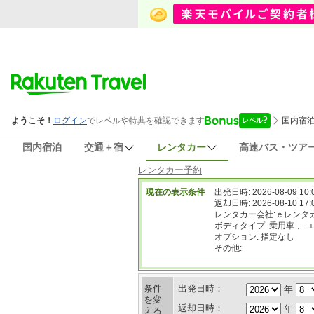
国内宿泊
交通＋宿
レンタカー
高速バス・ツア
レンタカー予約
現在の表示条件
出発日時: 2026-08-09 10:
返却日時: 2026-08-10 17:
レンタカー会社:ｅレンタ
ボディタイプ: 乗用車 、 
オプション: 指定なし
その他:
条件
出発日時：
年
を変
返却日時：
年
える