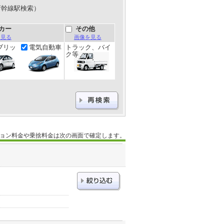
新幹線駅検索）
カー
その他
を見る
画像を見る
ブリッ
電気自動車
トラック、バイ
ク等
ョン料金や乗捨料金は次の画面で確定します。