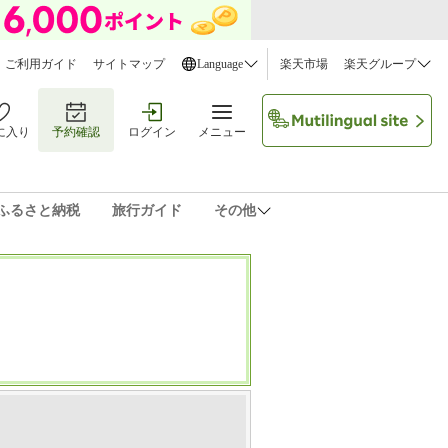
ご利用ガイド
サイトマップ
Language
楽天市場
楽天グループ
に入り
予約確認
ログイン
メニュー
ふるさと納税
旅行ガイド
その他