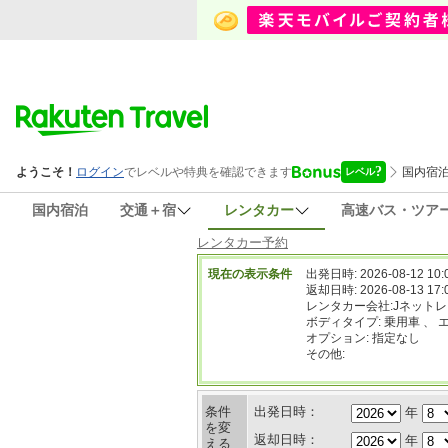
国内宿泊
交通＋宿
レンタカー
高速バス・ツア
レンタカー予約
現在の表示条件
出発日時: 2026-08-12 10:
返却日時: 2026-08-13 17:
レンタカー会社:Jネット
ボディタイプ: 乗用車 、 
オプション: 指定なし
その他:
条件
出発日時：
年
を変
返却日時：
年
える