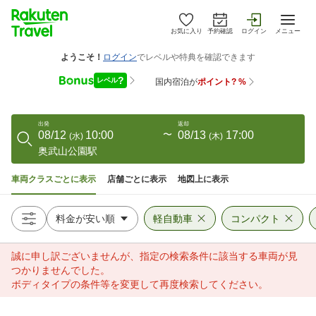
お気に入り
予約確認
ログイン
メニュー
出発
返却
08/12
10:00
〜
08/13
17:00
(
水
)
(
木
)
奥武山公園駅
車両クラスごとに表示
店舗ごとに表示
地図上に表示
軽自動車
コンパクト
誠に申し訳ございませんが、指定の検索条件に該当する車両が見
つかりませんでした。
ボディタイプの条件等を変更して再度検索してください。