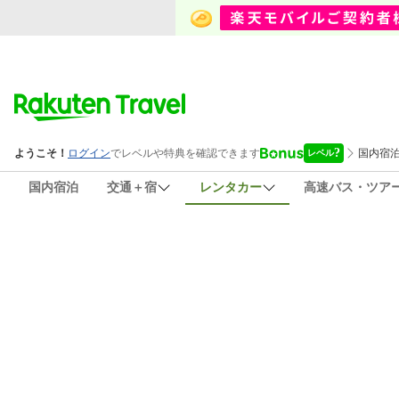
国内宿泊
交通＋宿
レンタカー
高速バス・ツア