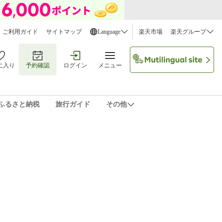
ご利用ガイド
サイトマップ
Language
楽天市場
楽天グループ
に入り
予約確認
ログイン
メニュー
ふるさと納税
旅行ガイド
その他