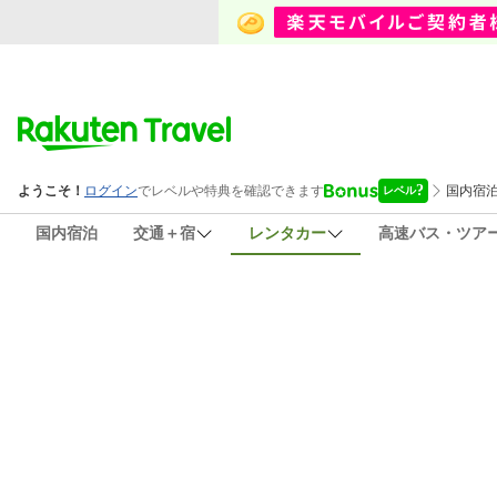
国内宿泊
交通＋宿
レンタカー
高速バス・ツア