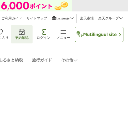
ご利用ガイド
サイトマップ
Language
楽天市場
楽天グループ
に入り
予約確認
ログイン
メニュー
ふるさと納税
旅行ガイド
その他