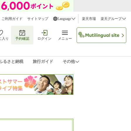
ご利用ガイド
サイトマップ
Language
楽天市場
楽天グループ
に入り
予約確認
ログイン
メニュー
ふるさと納税
旅行ガイド
その他