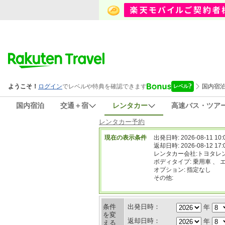
国内宿泊
交通＋宿
レンタカー
高速バス・ツア
レンタカー予約
現在の表示条件
出発日時: 2026-08-11 10:
返却日時: 2026-08-12 17:
レンタカー会社:トヨタレ
ボディタイプ: 乗用車 、 
オプション: 指定なし
その他:
条件
出発日時：
年
を変
返却日時：
年
える