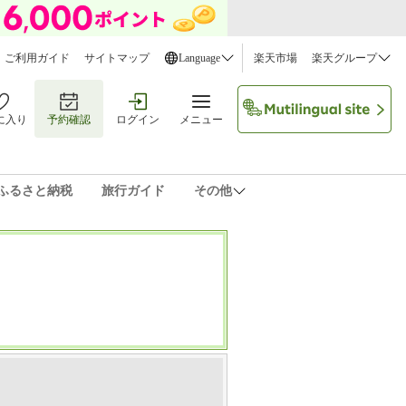
ご利用ガイド
サイトマップ
Language
楽天市場
楽天グループ
に入り
予約確認
ログイン
メニュー
ふるさと納税
旅行ガイド
その他