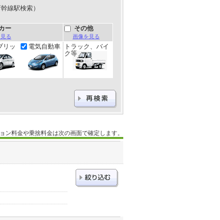
新幹線駅検索）
カー
その他
を見る
画像を見る
ブリッ
電気自動車
トラック、バイ
ク等
ョン料金や乗捨料金は次の画面で確定します。