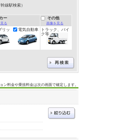
新幹線駅検索）
カー
その他
を見る
画像を見る
ブリッ
電気自動車
トラック、バイ
ク等
ョン料金や乗捨料金は次の画面で確定します。