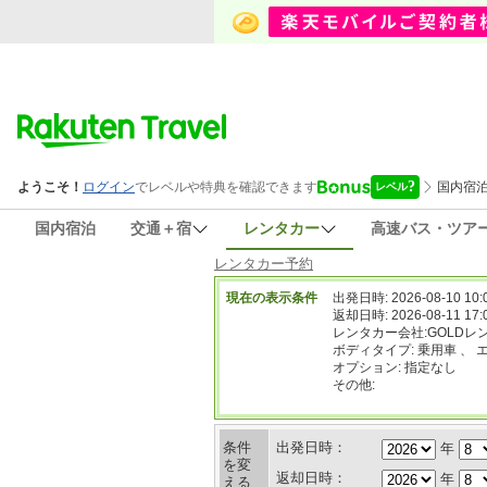
国内宿泊
交通＋宿
レンタカー
高速バス・ツア
レンタカー予約
現在の表示条件
出発日時: 2026-08-10 10:
返却日時: 2026-08-11 17:
レンタカー会社:GOLDレ
ボディタイプ: 乗用車 、 
オプション: 指定なし
その他:
条件
出発日時：
年
を変
返却日時：
年
える