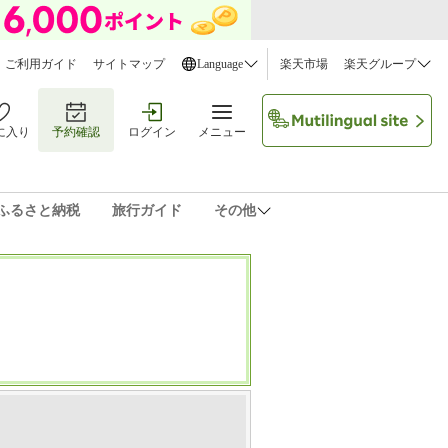
ご利用ガイド
サイトマップ
Language
楽天市場
楽天グループ
に入り
予約確認
ログイン
メニュー
ふるさと納税
旅行ガイド
その他