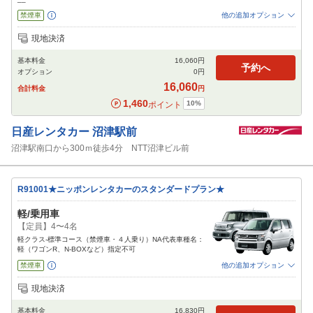
禁煙車
他の追加オプション
追加可能オプション
（次画面で選択ができます）
現地決済
免責補償
特別サポート
チャイルドシート
ジュニアシート
ベビーシート
基本料金
16,060
円
カーナビ
ETC
予約へ
オプション
0
円
閉じる
16,060
合計料金
円
1,460
10
%
ポイント
日産レンタカー
沼津駅前
沼津駅南口から300ｍ徒歩4分 NTT沼津ビル前
R91001★ニッポンレンタカーのスタンダードプラン★
軽/乗用車
【定員】4〜4名
軽クラス-標準コース（禁煙車・４人乗り）NA代表車種名：
軽（ワゴンR、N-BOXなど）指定不可
禁煙車
他の追加オプション
追加可能オプション
（次画面で選択ができます）
現地決済
免責補償
NOC補償
チャイルドシート
ジュニアシート
ベビーシート
基本料金
16,830
円
カーナビ
ETC
その他