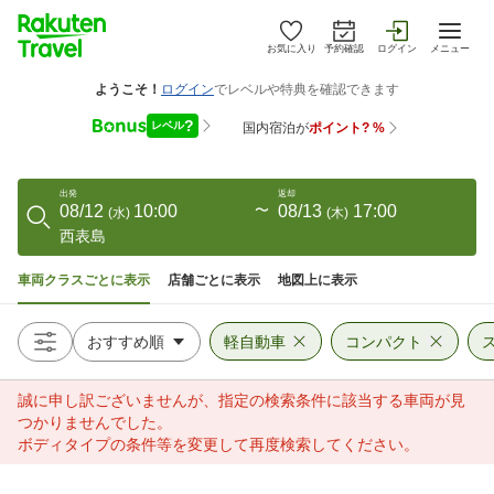
お気に入り
予約確認
ログイン
メニュー
出発
返却
08/12
10:00
〜
08/13
17:00
(
水
)
(
木
)
西表島
車両クラスごとに表示
店舗ごとに表示
地図上に表示
軽自動車
コンパクト
誠に申し訳ございませんが、指定の検索条件に該当する車両が見
つかりませんでした。
ボディタイプの条件等を変更して再度検索してください。