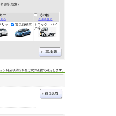
新幹線駅検索）
カー
その他
を見る
画像を見る
ブリッ
電気自動車
トラック、バイ
ク等
ョン料金や乗捨料金は次の画面で確定します。