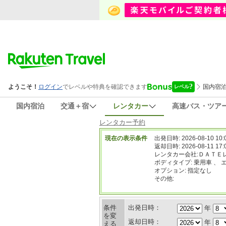
国内宿泊
交通＋宿
レンタカー
高速バス・ツア
レンタカー予約
現在の表示条件
出発日時: 2026-08-10 10:
返却日時: 2026-08-11 17:
レンタカー会社:ＤＡＴＥ
ボディタイプ: 乗用車 、 
オプション: 指定なし
その他:
条件
出発日時：
年
を変
返却日時：
年
える