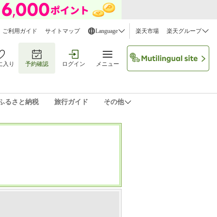
ご利用ガイド
サイトマップ
Language
楽天市場
楽天グループ
に入り
予約確認
ログイン
メニュー
ふるさと納税
旅行ガイド
その他