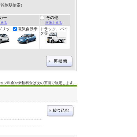
新幹線駅検索）
カー
その他
を見る
画像を見る
ブリッ
電気自動車
トラック、バイ
ク等
ョン料金や乗捨料金は次の画面で確定します。