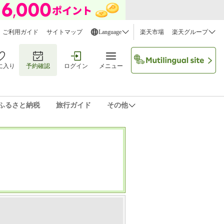
ご利用ガイド
サイトマップ
Language
楽天市場
楽天グループ
に入り
予約確認
ログイン
メニュー
ふるさと納税
旅行ガイド
その他