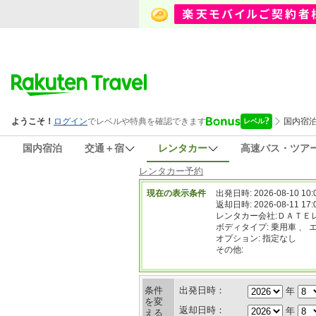
国内宿泊
交通＋宿
レンタカー
高速バス・ツア
レンタカー予約
現在の表示条件
出発日時: 2026-08-10 10:
返却日時: 2026-08-11 17:
レンタカー会社:ＤＡＴＥ
ボディタイプ: 乗用車 、 
オプション: 指定なし
その他:
条件
出発日時：
年
を変
返却日時：
年
える