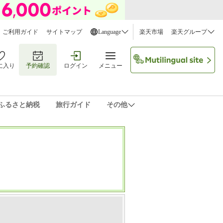
ご利用ガイド
サイトマップ
Language
楽天市場
楽天グループ
に入り
予約確認
ログイン
メニュー
ふるさと納税
旅行ガイド
その他