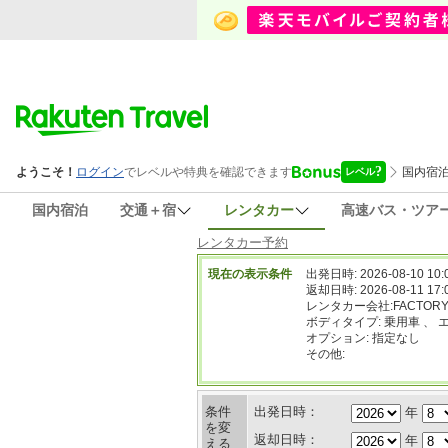
国内宿泊
交通＋宿
レンタカー
高速バス・ツア
レンタカー予約
現在の表示条件
出発日時: 2026-08-10 10:
返却日時: 2026-08-11 17:
レンタカー会社:FACTORY 
ボディタイプ: 乗用車 、 
オプション: 指定なし
その他:
条件
出発日時：
年
を変
返却日時：
年
える