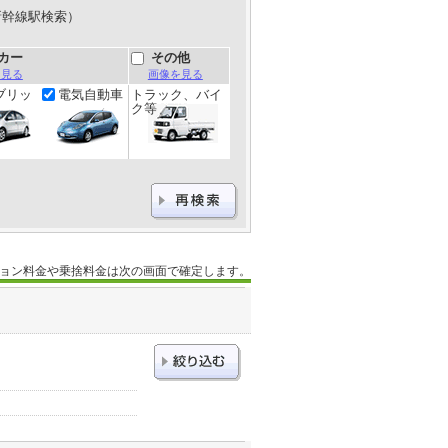
新幹線駅検索）
カー
その他
を見る
画像を見る
ブリッ
電気自動車
トラック、バイ
ク等
ョン料金や乗捨料金は次の画面で確定します。