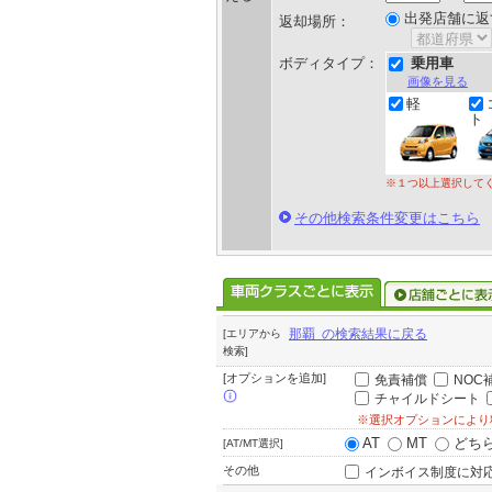
出発店舗に返
返却場所：
ボディタイプ：
乗用車
画像を見る
軽
ト
※１つ以上選択して
その他検索条件変更はこちら
那覇 の検索結果に戻る
[エリアから
検索]
[オプションを追加]
免責補償
NOC
チャイルドシート
※選択オプションにより
AT
MT
どち
[AT/MT選択]
その他
インボイス制度に対