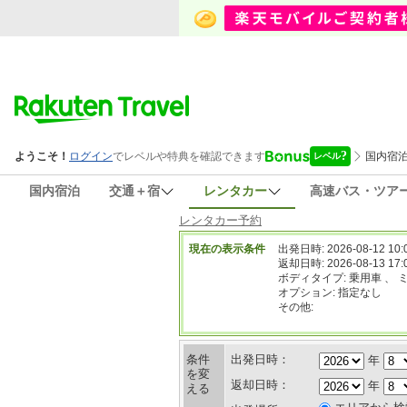
国内宿泊
交通＋宿
レンタカー
高速バス・ツア
レンタカー予約
現在の表示条件
出発日時: 2026-08-12 10:
返却日時: 2026-08-13 17:
ボディタイプ: 乗用車 、 
オプション: 指定なし
その他:
条件
出発日時：
年
を変
返却日時：
年
える