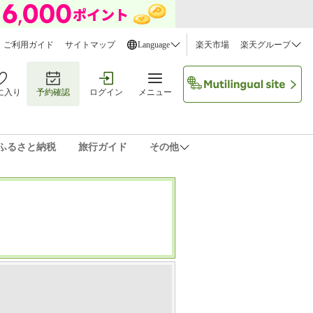
ご利用ガイド
サイトマップ
Language
楽天市場
楽天グループ
に入り
予約確認
ログイン
メニュー
ふるさと納税
旅行ガイド
その他