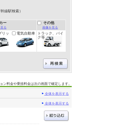
新幹線駅検索）
カー
その他
を見る
画像を見る
ブリッ
電気自動車
トラック、バイ
ク等
ョン料金や乗捨料金は次の画面で確定します。
全体を表示する
全体を表示する