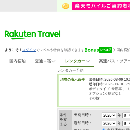
国内宿泊
交通＋宿
レンタカー
高速バス・ツア
レンタカー予約
現在の表示条件
出発日時: 2026-08-09 10:
返却日時: 2026-08-10 17:
ボディタイプ: 乗用車 、 
オプション: 指定なし
その他:
条件
出発日時：
年
を変
返却日時：
年
える