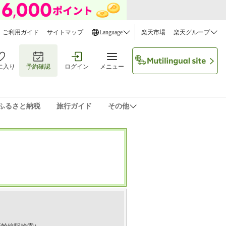
ご利用ガイド
サイトマップ
Language
楽天市場
楽天グループ
に入り
予約確認
ログイン
メニュー
ふるさと納税
旅行ガイド
その他