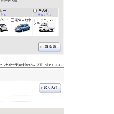
新幹線駅検索）
カー
その他
を見る
画像を見る
ブリッ
電気自動車
トラック、バイ
ク等
ョン料金や乗捨料金は次の画面で確定します。