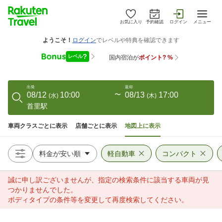
お気に入り
予約確認
ログイン
メニュー
出発
返却
08/12
10:00
〜
08/13
17:00
(
水
)
(
木
)
首里駅
車両クラスごとに表示
店舗ごとに表示
地図上に表示
軽自動車
コンパクト
誠に申し訳ございませんが、指定の検索条件に該当する車両が見
つかりませんでした。
ボディタイプの条件等を変更して再度検索してください。