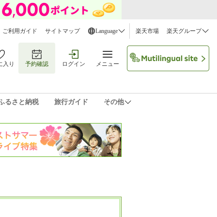
ご利用ガイド
サイトマップ
Language
楽天市場
楽天グループ
に入り
予約確認
ログイン
メニュー
ふるさと納税
旅行ガイド
その他