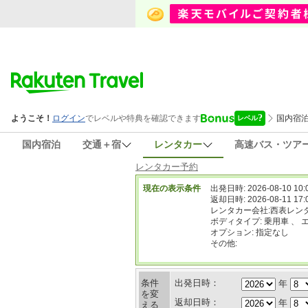
国内宿泊
交通＋宿
レンタカー
高速バス・ツア
レンタカー予約
現在の表示条件
出発日時: 2026-08-10 10:
返却日時: 2026-08-11 17:
レンタカー会社:西表レン
ボディタイプ: 乗用車 、 
オプション: 指定なし
その他:
条件
出発日時：
年
を変
返却日時：
年
える