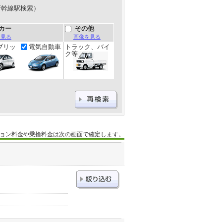
新幹線駅検索）
カー
その他
を見る
画像を見る
ブリッ
電気自動車
トラック、バイ
ク等
ョン料金や乗捨料金は次の画面で確定します。