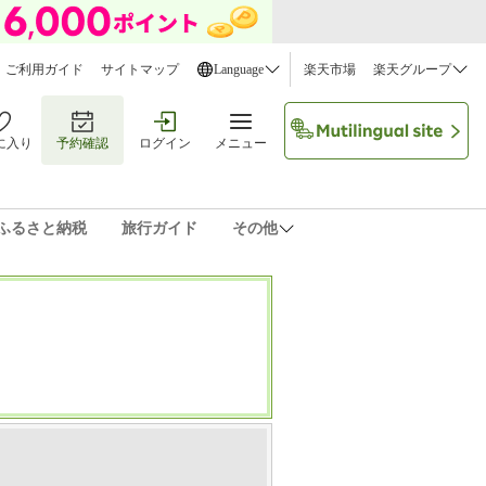
ご利用ガイド
サイトマップ
Language
楽天市場
楽天グループ
に入り
予約確認
ログイン
メニュー
ふるさと納税
旅行ガイド
その他