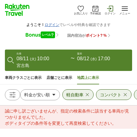
お気に入り
予約確認
ログイン
メニュー
出発
返却
08/11
10:00
〜
08/12
17:00
(
火
)
(
水
)
宮古島
車両クラスごとに表示
店舗ごとに表示
地図上に表示
軽自動車
コンパクト
誠に申し訳ございませんが、指定の検索条件に該当する車両が見
つかりませんでした。
ボディタイプの条件等を変更して再度検索してください。