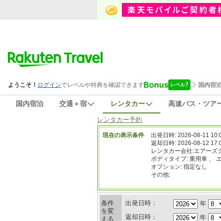
国内宿泊
交通＋宿
レンタカー
高速バス・ツア
レンタカー予約
現在の表示条件
出発日時: 2026-08-11 10:
返却日時: 2026-08-12 17:
レンタカー会社:エアーズ
ボディタイプ: 乗用車 、 
オプション: 指定なし
その他:
条件
出発日時：
年
を変
返却日時：
年
える