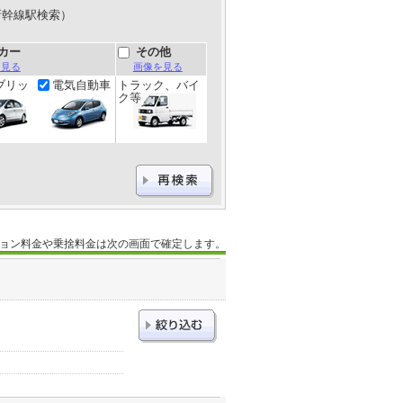
新幹線駅検索）
カー
その他
を見る
画像を見る
ブリッ
電気自動車
トラック、バイ
ク等
ョン料金や乗捨料金は次の画面で確定します。