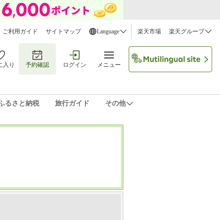
ご利用ガイド
サイトマップ
Language
楽天市場
楽天グループ
に入り
予約確認
ログイン
メニュー
ふるさと納税
旅行ガイド
その他