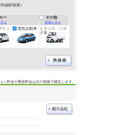
新幹線駅検索）
カー
その他
を見る
画像を見る
ブリッ
電気自動車
トラック、バイ
ク等
ョン料金や乗捨料金は次の画面で確定します。