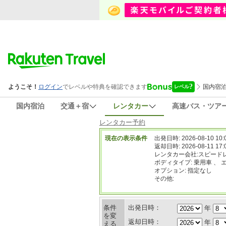
国内宿泊
交通＋宿
レンタカー
高速バス・ツア
レンタカー予約
現在の表示条件
出発日時: 2026-08-10 10:
返却日時: 2026-08-11 17:
レンタカー会社:スピード
ボディタイプ: 乗用車 、 
オプション: 指定なし
その他:
条件
出発日時：
年
を変
返却日時：
年
える