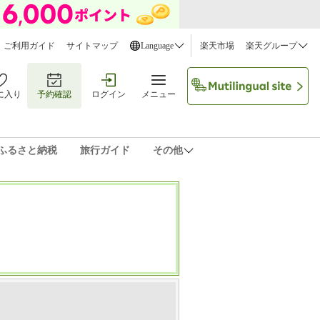
ご利用ガイド
サイトマップ
Language
楽天市場
楽天グループ
に入り
予約確認
ログイン
メニュー
ふるさと納税
旅行ガイド
その他