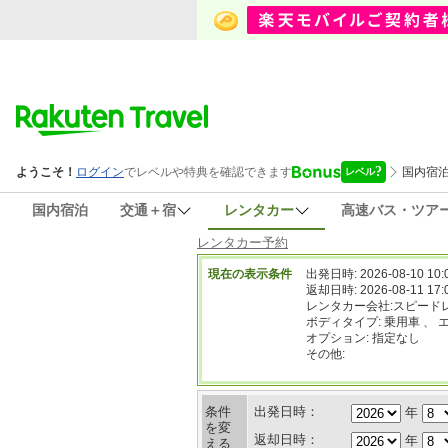
国内宿泊
交通＋宿
レンタカー
高速バス・ツア
レンタカー予約
現在の表示条件
出発日時: 2026-08-10 10:
返却日時: 2026-08-11 17:
レンタカー会社:スピード
ボディタイプ: 乗用車 、 
オプション: 指定なし
その他:
条件
出発日時：
年
を変
返却日時：
年
える