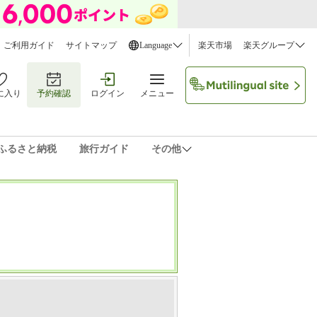
ご利用ガイド
サイトマップ
Language
楽天市場
楽天グループ
に入り
予約確認
ログイン
メニュー
ふるさと納税
旅行ガイド
その他