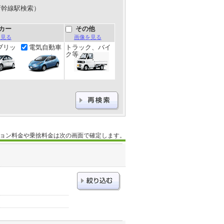
新幹線駅検索）
カー
その他
を見る
画像を見る
ブリッ
電気自動車
トラック、バイ
ク等
ョン料金や乗捨料金は次の画面で確定します。