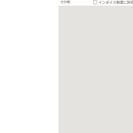
その他
インボイス制度に対