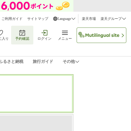
ご利用ガイド
サイトマップ
Language
楽天市場
楽天グループ
に入り
予約確認
ログイン
メニュー
ふるさと納税
旅行ガイド
その他