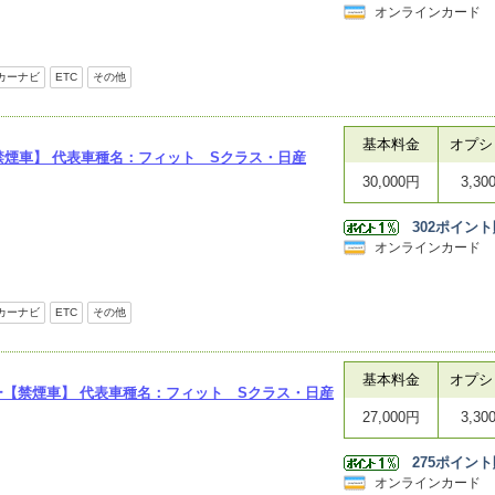
オンラインカード
カーナビ
ETC
その他
基本料金
オプシ
【禁煙車】 代表車種名：フィット Sクラス・日産
30,000円
3,30
302
ポイント
オンラインカード
カーナビ
ETC
その他
基本料金
オプシ
ー【禁煙車】 代表車種名：フィット Sクラス・日産
27,000円
3,30
275
ポイント
オンラインカード