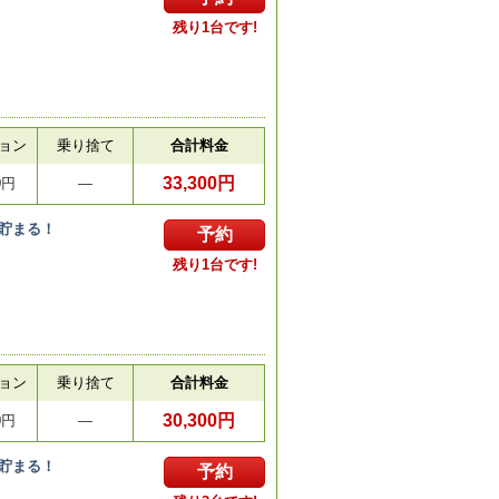
残り1台です!
ョン
乗り捨て
合計料金
33,300円
0円
―
貯まる！
予約
残り1台です!
ョン
乗り捨て
合計料金
30,300円
0円
―
貯まる！
予約