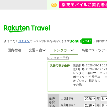
国内宿泊
交通＋宿
レンタカー
高速バス・ツア
レンタカー予約
現在の表示条件
出発日時: 2026-08-11 10:
返却日時: 2026-08-12 17:
レンタカー会社:ゴーヤレ
ボディタイプ: 乗用車 、 
オプション: 指定なし
その他:
条件
出発日時：
年
を変
返却日時：
年
える