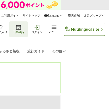
ご利用ガイド
サイトマップ
Language
楽天市場
楽天グループ
に入り
予約確認
ログイン
メニュー
ふるさと納税
旅行ガイド
その他