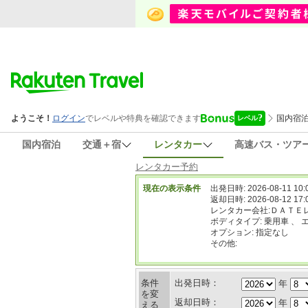
国内宿泊
交通＋宿
レンタカー
高速バス・ツア
レンタカー予約
現在の表示条件
出発日時: 2026-08-11 10:
返却日時: 2026-08-12 17:
レンタカー会社:ＤＡＴＥ
ボディタイプ: 乗用車 、 
オプション: 指定なし
その他:
条件
出発日時：
年
を変
返却日時：
年
える