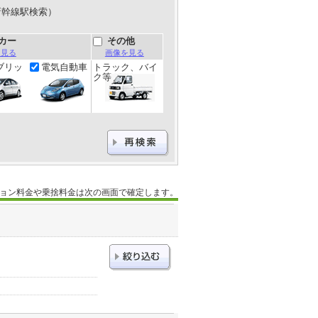
新幹線駅検索）
カー
その他
を見る
画像を見る
ブリッ
電気自動車
トラック、バイ
ク等
ョン料金や乗捨料金は次の画面で確定します。