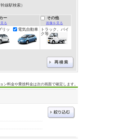
新幹線駅検索）
カー
その他
を見る
画像を見る
ブリッ
電気自動車
トラック、バイ
ク等
ョン料金や乗捨料金は次の画面で確定します。