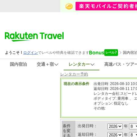
国内宿泊
交通＋宿
レンタカー
高速バス・ツア
レンタカー予約
現在の表示条件
出発日時: 2026-08-10 10:
返却日時: 2026-08-11 17:
レンタカー会社:スピード
ボディタイプ: 乗用車 、 
オプション: 指定なし
その他:
条件
出発日時：
年
を変
返却日時：
年
える