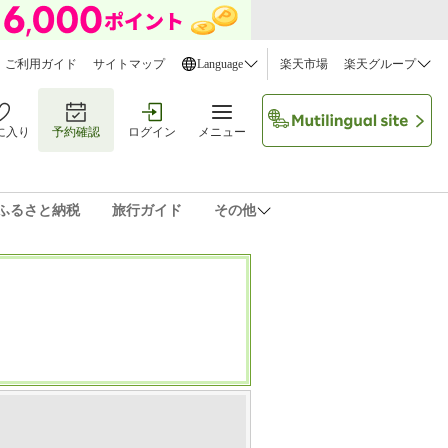
ご利用ガイド
サイトマップ
Language
楽天市場
楽天グループ
に入り
予約確認
ログイン
メニュー
ふるさと納税
旅行ガイド
その他