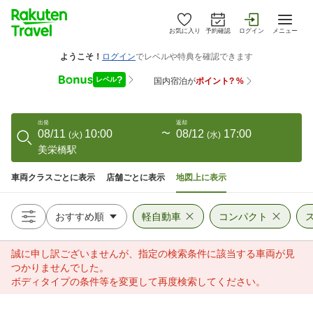
お気に入り
予約確認
ログイン
メニュー
出発
返却
08/11
10:00
〜
08/12
17:00
(
火
)
(
水
)
美栄橋駅
車両クラスごとに表示
店舗ごとに表示
地図上に表示
軽自動車
コンパクト
誠に申し訳ございませんが、指定の検索条件に該当する車両が見
つかりませんでした。
ボディタイプの条件等を変更して再度検索してください。