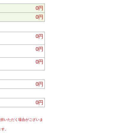
0円
0円
0円
0円
0円
0円
0円
負担いただく場合がございま
ます。