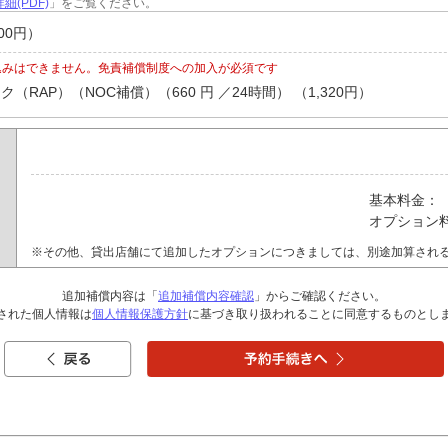
細(PDF)
」をご覧ください。
00円）
込みはできません。免責補償制度への加入が必須です
RAP）（NOC補償）（660 円 ／24時間） （1,320円）
基本料金：
オプション
※その他、貸出店舗にて追加したオプションにつきましては、別途加算され
追加補償内容は「
追加補償内容確認
」からご確認ください。
された個人情報は
個人情報保護方針
に基づき取り扱われることに同意するものとし