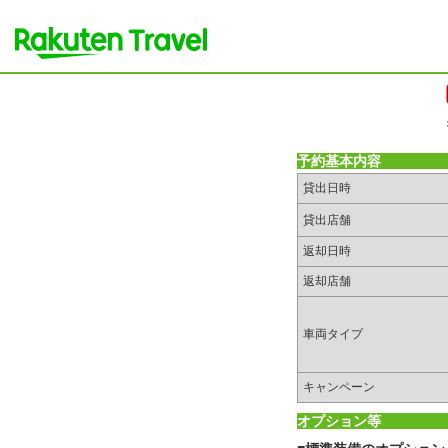
予約基本内容
貸出日時
貸出店舗
返却日時
返却店舗
車両タイプ
キャンペーン
オプション等