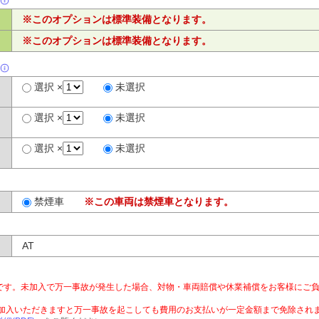
※このオプションは標準装備となります。
※このオプションは標準装備となります。
選択 ×
未選択
選択 ×
未選択
選択 ×
未選択
禁煙車
※この車両は禁煙車となります。
AT
です。未加入で万一事故が発生した場合、対物・車両賠償や休業補償をお客様にご
ご加入いただきますと万一事故を起こしても費用のお支払いが一定金額まで免除され