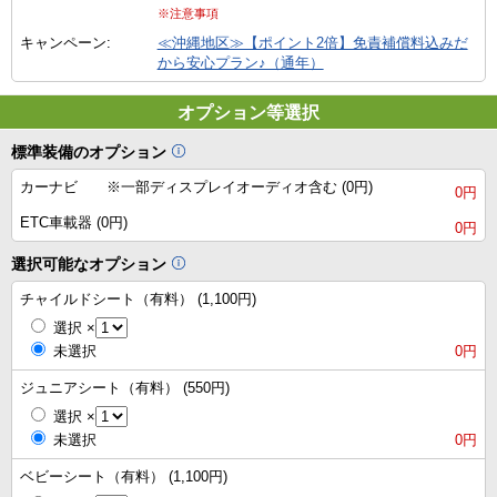
※注意事項
キャンペーン:
≪沖縄地区≫【ポイント2倍】免責補償料込みだ
から安心プラン♪（通年）
オプション等選択
標準装備のオプション
カーナビ ※一部ディスプレイオーディオ含む (0円)
0円
ETC車載器 (0円)
0円
選択可能なオプション
チャイルドシート（有料） (1,100円)
選択
×
未選択
0円
ジュニアシート（有料） (550円)
選択
×
未選択
0円
ベビーシート（有料） (1,100円)