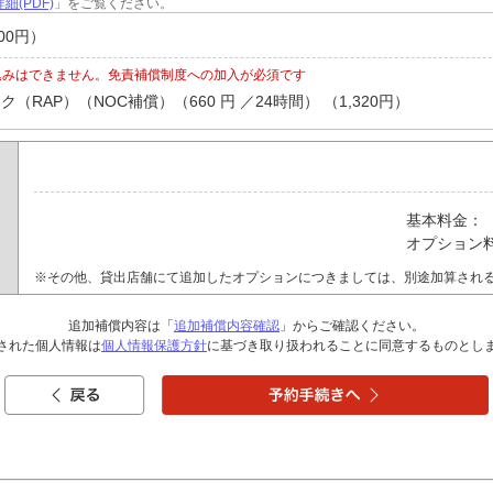
細(PDF)
」をご覧ください。
00円）
込みはできません。免責補償制度への加入が必須です
RAP）（NOC補償）（660 円 ／24時間） （1,320円）
基本料金：
オプション
※その他、貸出店舗にて追加したオプションにつきましては、別途加算され
追加補償内容は「
追加補償内容確認
」からご確認ください。
された個人情報は
個人情報保護方針
に基づき取り扱われることに同意するものとし