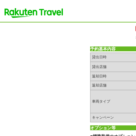
予約基本内容
貸出日時
貸出店舗
返却日時
返却店舗
車両タイプ
キャンペーン
オプション等