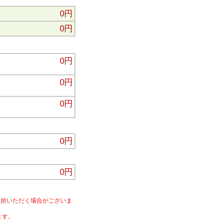
0円
0円
0円
0円
0円
0円
0円
負担いただく場合がございま
ます。