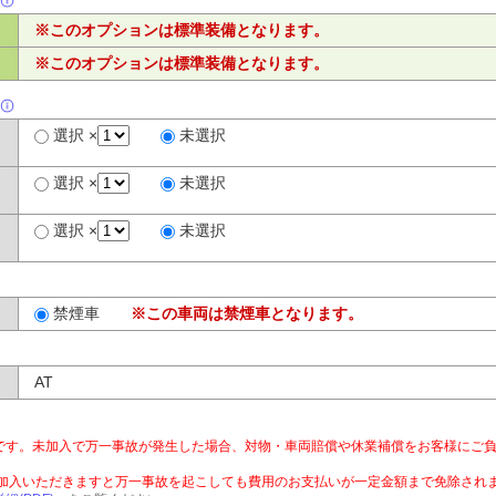
※このオプションは標準装備となります。
※このオプションは標準装備となります。
選択 ×
未選択
選択 ×
未選択
選択 ×
未選択
禁煙車
※この車両は禁煙車となります。
AT
です。未加入で万一事故が発生した場合、対物・車両賠償や休業補償をお客様にご
ご加入いただきますと万一事故を起こしても費用のお支払いが一定金額まで免除され