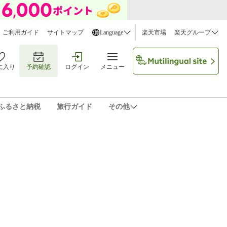
ご利用ガイド
サイトマップ
Language
楽天市場
楽天グループ
に入り
予約確認
ログイン
メニュー
ふるさと納税
旅行ガイド
その他