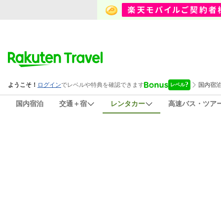
国内宿泊
交通＋宿
レンタカー
高速バス・ツア