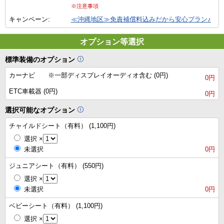
※注意事項
キャンペーン:
≪沖縄地区≫免責補償料込みだから安心プラン♪
オプション等選択
標準装備のオプション
カーナビ ※一部ディスプレイオーディオ含む (0円)
0円
ETC車載器 (0円)
0円
選択可能なオプション
チャイルドシート（有料） (1,100円)
選択
×
未選択
0円
ジュニアシート（有料） (550円)
選択
×
未選択
0円
ベビーシート（有料） (1,100円)
選択
×