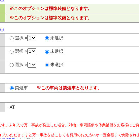
※このオプションは標準装備となります。
※このオプションは標準装備となります。
選択 ×
未選択
選択 ×
未選択
選択 ×
未選択
禁煙車
※この車両は禁煙車となります。
AT
です。未加入で万一事故が発生した場合、対物・車両賠償や休業補償をお客様にご
ご加入いただきますと万一事故を起こしても費用のお支払いが一定金額まで免除され