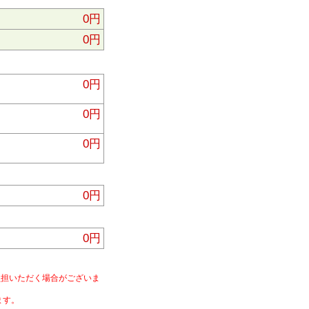
0円
0円
0円
0円
0円
0円
0円
負担いただく場合がございま
ます。