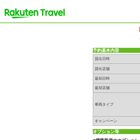
予約基本内容
貸出日時
貸出店舗
返却日時
返却店舗
車両タイプ
キャンペーン
オプション等