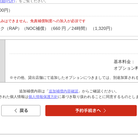
細(PDF)
」をご覧ください。
00円）
込みはできません。免責補償制度への加入が必須です
RAP）（NOC補償）（660 円 ／24時間） （1,320円）
基本料金：
オプション
※その他、貸出店舗にて追加したオプションにつきましては、別途加算され
追加補償内容は「
追加補償内容確認
」からご確認ください。
された個人情報は
個人情報保護方針
に基づき取り扱われることに同意するものとし