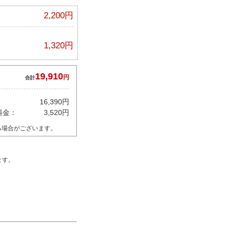
2,200円
1,320円
19,910
円
合計
16,390円
料金：
3,520円
る場合がございます。
ます。